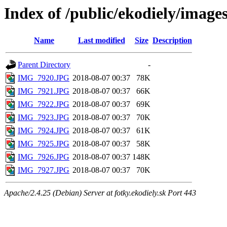
Index of /public/ekodiely/image
Name
Last modified
Size
Description
Parent Directory
-
IMG_7920.JPG
2018-08-07 00:37
78K
IMG_7921.JPG
2018-08-07 00:37
66K
IMG_7922.JPG
2018-08-07 00:37
69K
IMG_7923.JPG
2018-08-07 00:37
70K
IMG_7924.JPG
2018-08-07 00:37
61K
IMG_7925.JPG
2018-08-07 00:37
58K
IMG_7926.JPG
2018-08-07 00:37
148K
IMG_7927.JPG
2018-08-07 00:37
70K
Apache/2.4.25 (Debian) Server at fotky.ekodiely.sk Port 443